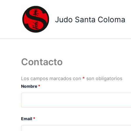
Ir
al
Judo Santa Coloma
contenido
Contacto
Los campos marcados con
*
son obligatorios
Nombre
*
Email
*