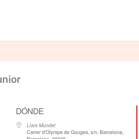
unior
DÓNDE
Llars Mundet
Carrer d'Olympe de Gouges, s/n, Barcelona,
Barcelona, 08035