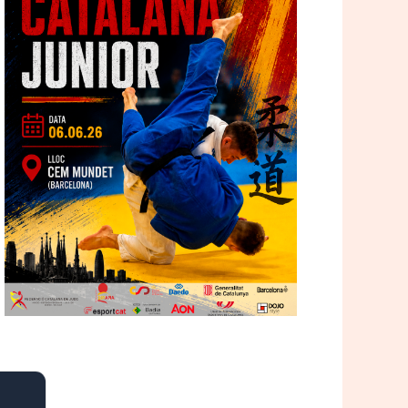
e 365
Outlook Live