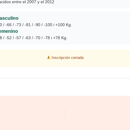
cidos entre el 2007 y el 2012
asculino
0 / -66 / -73 / -81 / -90 / -100 i +100 Kg.
emenino
8 / -52 / -57 / -63 / -70 / -78 i +78 Kg.
Inscripción cerrada