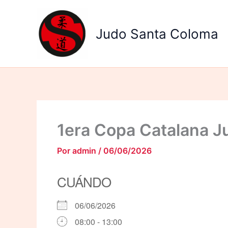
Ir
al
Judo Santa Coloma
contenido
1era Copa Catalana J
Por
admin
/
06/06/2026
CUÁNDO
06/06/2026
08:00 - 13:00