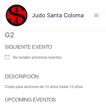
Ir
al
Judo Santa Coloma
contenido
G2
SIGUIENTE EVENTO
No existen próximos eventos
DESCRIPCIÓN
Clase para alumnos de 10 años hasta 13 años
UPCOMING EVENTOS