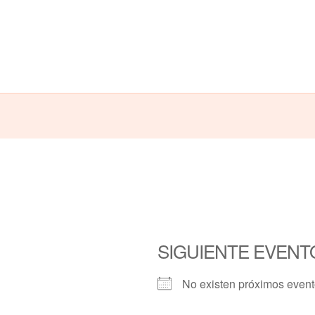
SIGUIENTE EVENT
No existen próximos even