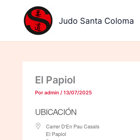
Ir
al
Judo Santa Coloma
contenido
El Papiol
Por
admin
/
13/07/2025
UBICACIÓN
Carrer D'En Pau Casals
El Papiol