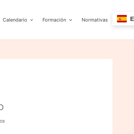
E
Calendario
Formación
Normativas
O
tos