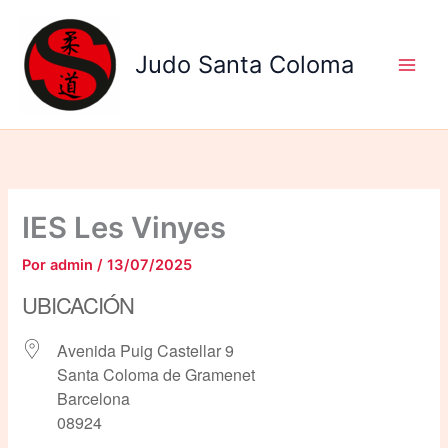
Ir
al
Judo Santa Coloma
contenido
IES Les Vinyes
Por
admin
/
13/07/2025
UBICACIÓN
Avenida Puig Castellar 9
Santa Coloma de Gramenet
Barcelona
08924