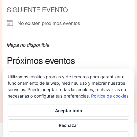
SIGUIENTE EVENTO
No existen próximos eventos
Mapa no disponible
Próximos eventos
No hay eventos en esta ubicación
Utilizamos cookies propias y de terceros para garantizar el
funcionamiento de la web, medir su uso y mejorar nuestros
servicios. Puede aceptar todas las cookies, rechazar las no
necesarias o configurar sus preferencias.
Política de cookies
SIGUIENTE
Aceptar todo
Rechazar
Todos los derechos © 2026 Judo Santa Coloma | Funciona