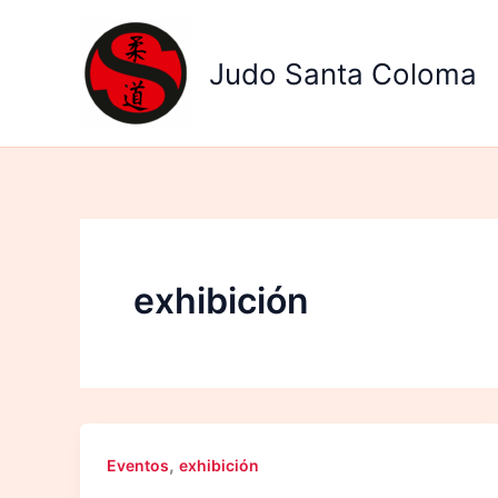
Ir
al
Judo Santa Coloma
contenido
exhibición
,
Eventos
exhibición