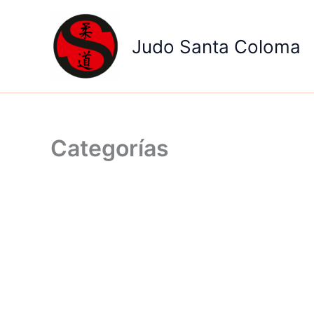
Ir
al
Judo Santa Coloma
contenido
Categorías