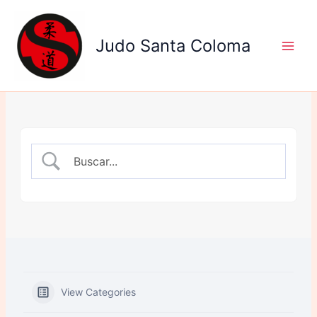
Ir
al
Judo Santa Coloma
contenido
View Categories