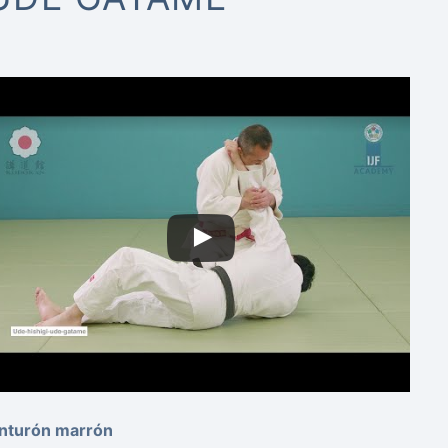
inturón marrón