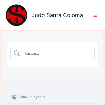
Ir
al
Judo Santa Coloma
contenido
View Categories