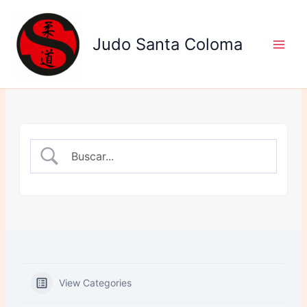
Ir
al
Judo Santa Coloma
contenido
View Categories