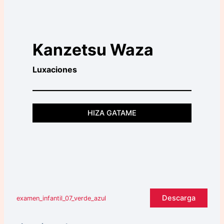
Kanzetsu Waza
Luxaciones
HIZA GATAME
Descarga
examen_infantil_07_verde_azul