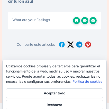
cinturón azul
What are your Feelings
Comparte este artículo:
¿Sigues con problemas? ¿Cómo podemos
Utilizamos cookies propias y de terceros para garantizar el
ayudar?
funcionamiento de la web, medir su uso y mejorar nuestros
servicios. Puede aceptar todas las cookies, rechazar las no
necesarias o configurar sus preferencias.
Política de cookies
Verde Adulto
Verde Infantil
Aceptar todo
Rechazar