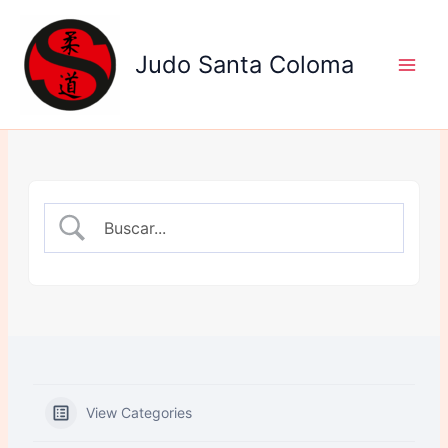
Ir
al
Judo Santa Coloma
contenido
View Categories